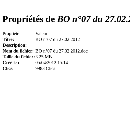
Propriétés de
BO n°07 du 27.02.
Propriété
Valeur
Titre:
BO n°07 du 27.02.2012
Description:
Nom du fichier:
BO n°07 du 27.02.2012.doc
Taille du fichier:
3.25 MB
Créé le :
05/04/2012 15:14
Clics:
9983 Clics