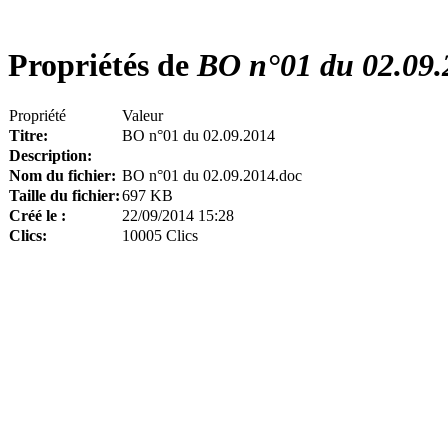
Propriétés de
BO n°01 du 02.09.
Propriété
Valeur
Titre:
BO n°01 du 02.09.2014
Description:
Nom du fichier:
BO n°01 du 02.09.2014.doc
Taille du fichier:
697 KB
Créé le :
22/09/2014 15:28
Clics:
10005 Clics