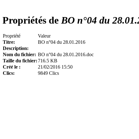
Propriétés de
BO n°04 du 28.01.
Propriété
Valeur
Titre:
BO n°04 du 28.01.2016
Description:
Nom du fichier:
BO n°04 du 28.01.2016.doc
Taille du fichier:
716.5 KB
Créé le :
21/02/2016 15:50
Clics:
9849 Clics