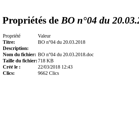
Propriétés de
BO n°04 du 20.03.
Propriété
Valeur
Titre:
BO n°04 du 20.03.2018
Description:
Nom du fichier:
BO n°04 du 20.03.2018.doc
Taille du fichier:
718 KB
Créé le :
22/03/2018 12:43
Clics:
9662 Clics