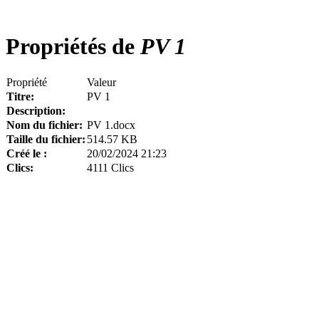
Propriétés de
PV 1
Propriété
Valeur
Titre:
PV 1
Description:
Nom du fichier:
PV 1.docx
Taille du fichier:
514.57 KB
Créé le :
20/02/2024 21:23
Clics:
4111 Clics