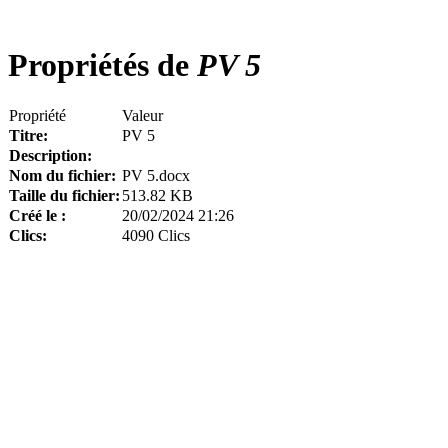
Propriétés de
PV 5
Propriété
Valeur
Titre:
PV 5
Description:
Nom du fichier:
PV 5.docx
Taille du fichier:
513.82 KB
Créé le :
20/02/2024 21:26
Clics:
4090 Clics