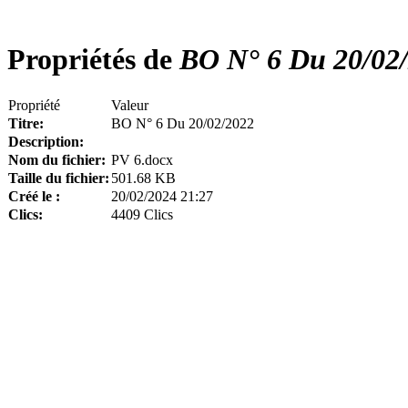
Propriétés de
BO N° 6 Du 20/02
Propriété
Valeur
Titre:
BO N° 6 Du 20/02/2022
Description:
Nom du fichier:
PV 6.docx
Taille du fichier:
501.68 KB
Créé le :
20/02/2024 21:27
Clics:
4409 Clics