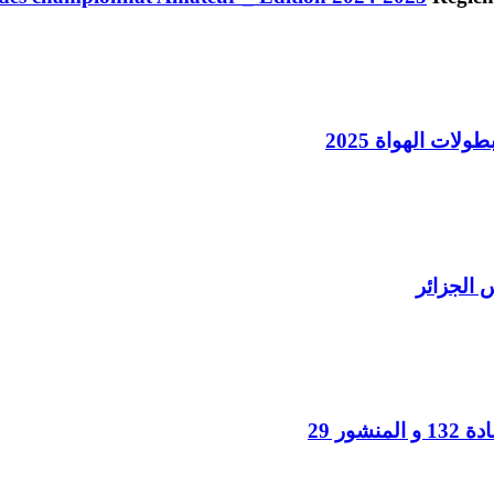
لات الهواة 2025
 الجزائر
نشور 29