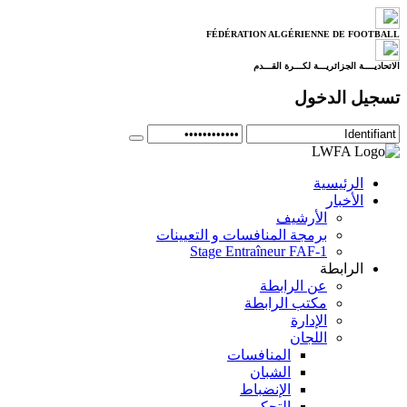
FÉDÉRATION ALGÉRIENNE DE FOOTBALL
الاتحاديــــة الجزائريـــة لكـــرة القـــدم
تسجيل الدخول
الرئيسية
الأخبار
الأرشيف
برمجة المنافسات و التعيينات
Stage Entraîneur FAF-1
الرابطة
عن الرابطة
مكتب الرابطة
الإدارة
اللجان
المنافسات
الشبان
الإنضباط
التحكيم