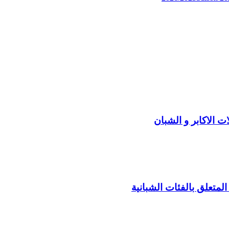
 الاكابر و الشبان