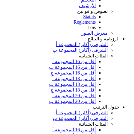
الأرشيف
نصوص و قوانين
Statuts
Règlements
Lois
معرض الصور
الرزنامة و النتائج
الشرفي (أكابر) المجموعة أ
الشرفي (أكابر) المجموعة ب
الفئات الشبانية
أقل من 16 المجموعة أ
أقل من 16 المجموعة ب
أقل من 16 المجموعة ج
أقل من 18 المجموعة أ
أقل من 18 المجموعة ب
أقل من 18 المجموعة ج
أقل من 20 المجموعة أ
أقل من 20 المجموعة ب
جدول الترتيب
الشرفي (أكابر) المجموعة أ
الشرفي (أكابر) المجموعة ب
الفئات الشبانية
أقل من 16 المجموعة أ