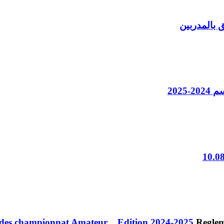
2025
des championnat Amateur _ Edition 2024-2025