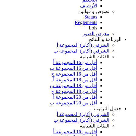
الأرشيف
نصوص و قوانين
Statuts
Règlements
Lois
معرض الصور
الرزنامة و النتائج
الشرفي (أكابر) المجموعة أ
الشرفي (أكابر) المجموعة ب
الفئات الشبانية
أقل من 16 المجموعة أ
أقل من 16 المجموعة ب
أقل من 16 المجموعة ج
أقل من 18 المجموعة أ
أقل من 18 المجموعة ب
أقل من 18 المجموعة ج
أقل من 20 المجموعة أ
أقل من 20 المجموعة ب
جدول الترتيب
الشرفي (أكابر) المجموعة أ
الشرفي (أكابر) المجموعة ب
الفئات الشبانية
أقل من 16 المجموعة أ