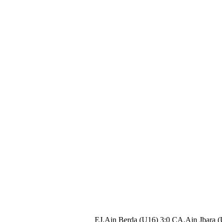
EJ.Ain Berda (U16) 3:0 CA.Ain Jbara 