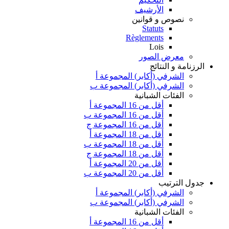
الأرشيف
نصوص و قوانين
Statuts
Règlements
Lois
معرض الصور
الرزنامة و النتائج
الشرفي (أكابر) المجموعة أ
الشرفي (أكابر) المجموعة ب
الفئات الشبانية
أقل من 16 المجموعة أ
أقل من 16 المجموعة ب
أقل من 16 المجموعة ج
أقل من 18 المجموعة أ
أقل من 18 المجموعة ب
أقل من 18 المجموعة ج
أقل من 20 المجموعة أ
أقل من 20 المجموعة ب
جدول الترتيب
الشرفي (أكابر) المجموعة أ
الشرفي (أكابر) المجموعة ب
الفئات الشبانية
أقل من 16 المجموعة أ