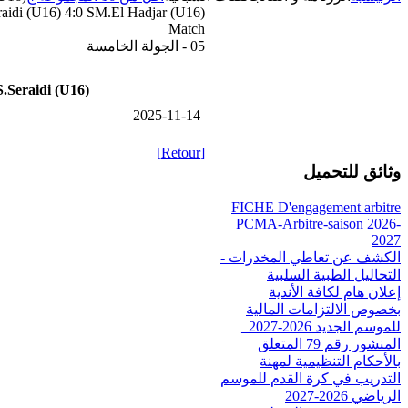
aidi (U16) 4:0 SM.El Hadjar (U16)
Match
05 - الجولة الخامسة
.Seraidi (U16)
2025-11-14
[Retour]
وثائق للتحميل
FICHE D'engagement arbitre
PCMA-Arbitre-saison 2026-
2027
الكشف عن تعاطي المخدرات -
التحاليل الطبية السلبية
إعلان هام لكافة الأندية
بخصوص الالتزامات المالية
للموسم الجديد 2026-2027_
المنشور رقم 79 المتعلق
بالأحكام التنظيمية لمهنة
التدريب في كرة القدم للموسم
الرياضي 2026-2027