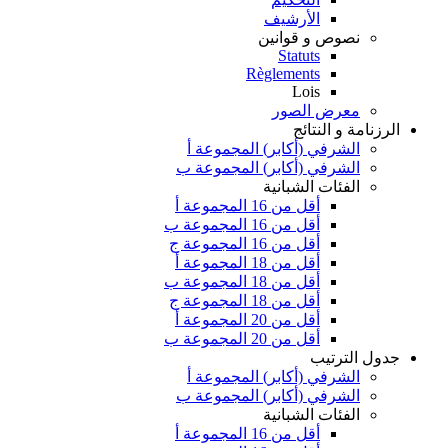
الأرشيف
نصوص و قوانين
Statuts
Règlements
Lois
معرض الصور
الرزنامة و النتائج
الشرفي (أكابر) المجموعة أ
الشرفي (أكابر) المجموعة ب
الفئات الشبانية
أقل من 16 المجموعة أ
أقل من 16 المجموعة ب
أقل من 16 المجموعة ج
أقل من 18 المجموعة أ
أقل من 18 المجموعة ب
أقل من 18 المجموعة ج
أقل من 20 المجموعة أ
أقل من 20 المجموعة ب
جدول الترتيب
الشرفي (أكابر) المجموعة أ
الشرفي (أكابر) المجموعة ب
الفئات الشبانية
أقل من 16 المجموعة أ