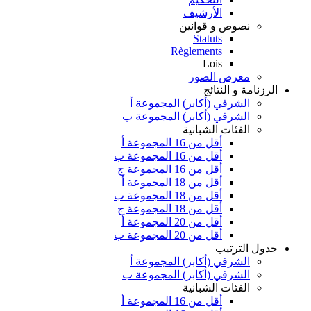
الأرشيف
نصوص و قوانين
Statuts
Règlements
Lois
معرض الصور
الرزنامة و النتائج
الشرفي (أكابر) المجموعة أ
الشرفي (أكابر) المجموعة ب
الفئات الشبانية
أقل من 16 المجموعة أ
أقل من 16 المجموعة ب
أقل من 16 المجموعة ج
أقل من 18 المجموعة أ
أقل من 18 المجموعة ب
أقل من 18 المجموعة ج
أقل من 20 المجموعة أ
أقل من 20 المجموعة ب
جدول الترتيب
الشرفي (أكابر) المجموعة أ
الشرفي (أكابر) المجموعة ب
الفئات الشبانية
أقل من 16 المجموعة أ