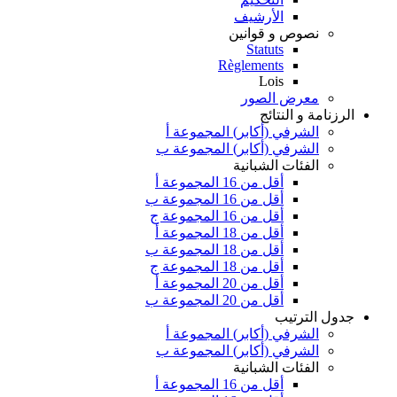
الأرشيف
نصوص و قوانين
Statuts
Règlements
Lois
معرض الصور
الرزنامة و النتائج
الشرفي (أكابر) المجموعة أ
الشرفي (أكابر) المجموعة ب
الفئات الشبانية
أقل من 16 المجموعة أ
أقل من 16 المجموعة ب
أقل من 16 المجموعة ج
أقل من 18 المجموعة أ
أقل من 18 المجموعة ب
أقل من 18 المجموعة ج
أقل من 20 المجموعة أ
أقل من 20 المجموعة ب
جدول الترتيب
الشرفي (أكابر) المجموعة أ
الشرفي (أكابر) المجموعة ب
الفئات الشبانية
أقل من 16 المجموعة أ