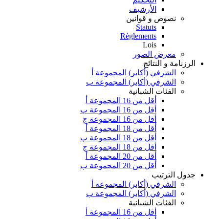
الأرشيف
نصوص و قوانين
Statuts
Règlements
Lois
معرض الصور
الرزنامة و النتائج
الشرفي (أكابر) المجموعة أ
الشرفي (أكابر) المجموعة ب
الفئات الشبانية
أقل من 16 المجموعة أ
أقل من 16 المجموعة ب
أقل من 16 المجموعة ج
أقل من 18 المجموعة أ
أقل من 18 المجموعة ب
أقل من 18 المجموعة ج
أقل من 20 المجموعة أ
أقل من 20 المجموعة ب
جدول الترتيب
الشرفي (أكابر) المجموعة أ
الشرفي (أكابر) المجموعة ب
الفئات الشبانية
أقل من 16 المجموعة أ