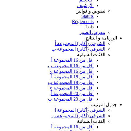
الأرشيف
نصوص و قوانين
Statuts
Règlements
Lois
معرض الصور
الرزنامة و النتائج
الشرفي (أكابر) المجموعة أ
الشرفي (أكابر) المجموعة ب
الفئات الشبانية
أقل من 16 المجموعة أ
أقل من 16 المجموعة ب
أقل من 16 المجموعة ج
أقل من 18 المجموعة أ
أقل من 18 المجموعة ب
أقل من 18 المجموعة ج
أقل من 20 المجموعة أ
أقل من 20 المجموعة ب
جدول الترتيب
الشرفي (أكابر) المجموعة أ
الشرفي (أكابر) المجموعة ب
الفئات الشبانية
أقل من 16 المجموعة أ