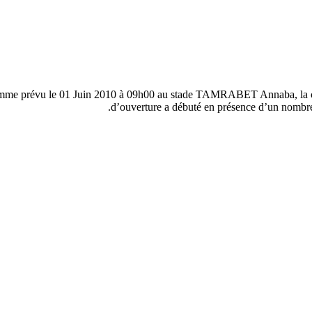
me prévu le 01 Juin 2010 à 09h00 au stade TAMRABET Annaba, la 
d’ouverture a débuté en présence d’un nombre