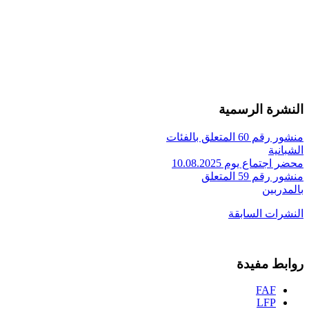
النشرة الرسمية
منشور رقم 60 المتعلق بالفئات
الشبانية
محضر اجتماع يوم 10.08.2025
منشور رقم 59 المتعلق
بالمدربين
النشرات السابقة
روابط مفيدة
FAF
LFP