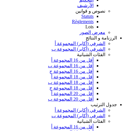
الأرشيف
نصوص و قوانين
Statuts
Règlements
Lois
معرض الصور
الرزنامة و النتائج
الشرفي (أكابر) المجموعة أ
الشرفي (أكابر) المجموعة ب
الفئات الشبانية
أقل من 16 المجموعة أ
أقل من 16 المجموعة ب
أقل من 16 المجموعة ج
أقل من 18 المجموعة أ
أقل من 18 المجموعة ب
أقل من 18 المجموعة ج
أقل من 20 المجموعة أ
أقل من 20 المجموعة ب
جدول الترتيب
الشرفي (أكابر) المجموعة أ
الشرفي (أكابر) المجموعة ب
الفئات الشبانية
أقل من 16 المجموعة أ