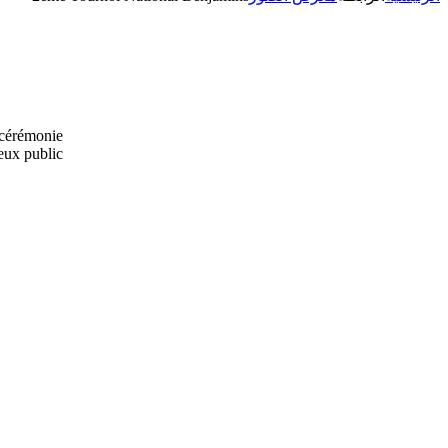
cérémonie
ux public.