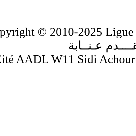
Copyright © 2010-2
ابة
Adresse : Cité AADL W11 S