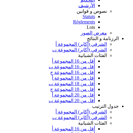
الأرشيف
نصوص و قوانين
Statuts
Règlements
Lois
معرض الصور
الرزنامة و النتائج
الشرفي (أكابر) المجموعة أ
الشرفي (أكابر) المجموعة ب
الفئات الشبانية
أقل من 16 المجموعة أ
أقل من 16 المجموعة ب
أقل من 16 المجموعة ج
أقل من 18 المجموعة أ
أقل من 18 المجموعة ب
أقل من 18 المجموعة ج
أقل من 20 المجموعة أ
أقل من 20 المجموعة ب
جدول الترتيب
الشرفي (أكابر) المجموعة أ
الشرفي (أكابر) المجموعة ب
الفئات الشبانية
أقل من 16 المجموعة أ