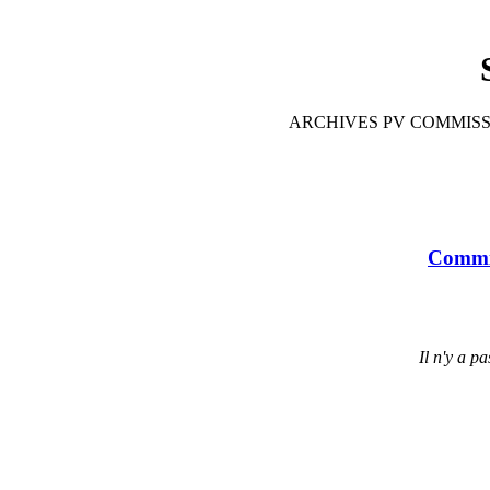
ARCHIVES PV COMMISSI
Commis
Il n'y a p