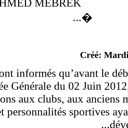
Présent / AHMED ME
Les clubs sont informés qu’a
l’Assemblée Générale du 02 
distinctions aux clubs, 
arbitres et personnalités 