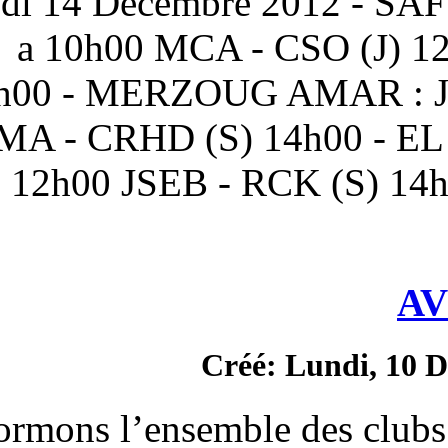
* Le Vendredi 14 Décembr
USMB (J) a 10h00 MCA -
(S) 14h00 - MERZOUG
12h00 JJMA - CRHD (S) 
RCK (J) 12h00 JSEB - 
Créé
Nous informons l’ensemble 