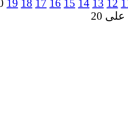
>
التالي
20
19
18
17
16
15