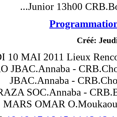
Junior 13
Prog
DU MARDI 10 MAI 2011 Li
SONATRO JBAC.Annaba -
JBAC.Annaba 
KHERRAZA SOC.Annaba
16h00 MARS OMAR O.M