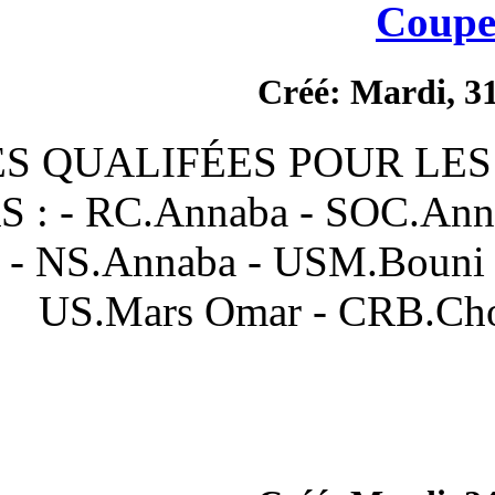
Cr
ÉQUIPES QUALIFÉES 
SENIORS : - RC.Annaba 
Amar - NS.Annaba - U
US.Mars Omar