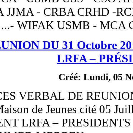
ESA JJMA - CRBA 
WIFAK USMB 
PV DE RÉUNION DU 31 
LRF
Créé
PROCES VERBAL DE 
2012 Maison de Jeunes c
PRESIDENT LRFA – PR