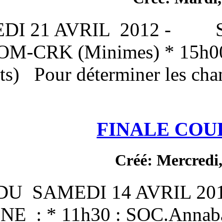
DU SAMEDI 21 AVRIL 2
* 14h00 : OM-CRK (Mini
(Cadets) Pour détermi
FIN
Cr
DU SAMEDI 14 
HOCINE : * 11h30 : 