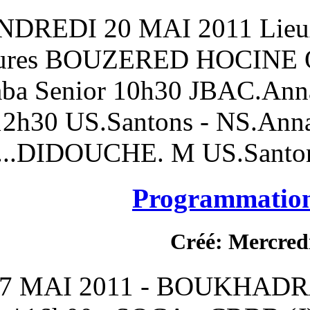
DU VENDREDI 20 MAI 2
Heures BOUZERED
CRB.Annaba Senior 10h30
Senior 12h30 US.Santon
DIDOUCHE. M U
Prog
C
MARDI 17 MAI 2011 - B