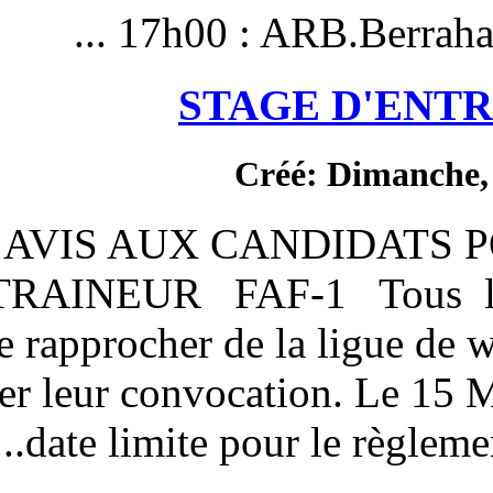
17h00 : AR
STAG
Cré
AVIS AUX CA
D'ENTRAINEUR FAF-1 
priés de se rapprocher de l
pour retirer leur convocat
date limite pour 