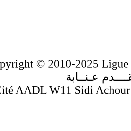
Copyright © 2010-2
ابة
Adresse : Cité AADL W11 S