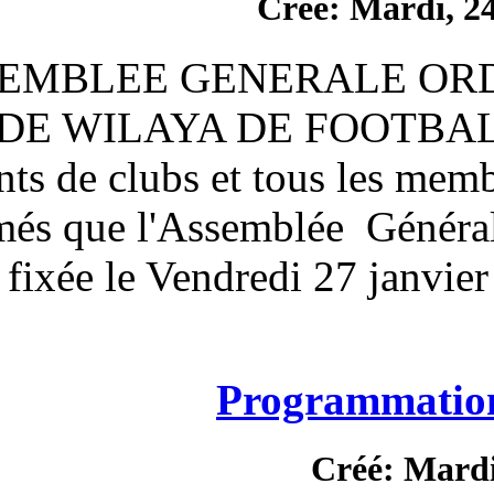
Cr
ASSEMBLEE GENE
LIGUE DE WILAYA D
Présidents de clubs et t
informés que l'Assemb
ligue est fixée le Vendre
Pro