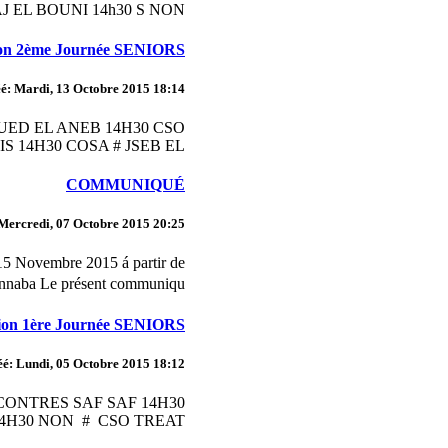
 EL BOUNI 14h30 S NON ...
on 2ème Journée SENIORS
é: Mardi, 13 Octobre 2015 18:14
UED EL ANEB 14H30 CSO
14H30 COSA # JSEB EL ...
COMMUNIQUÉ
Mercredi, 07 Octobre 2015 20:25
 15 Novembre 2015 á partir de
aba Le présent communiqu�...
on 1ère Journée SENIORS
é: Lundi, 05 Octobre 2015 18:12
RENCONTRES SAF SAF 14H30
30 NON # CSO TREAT...