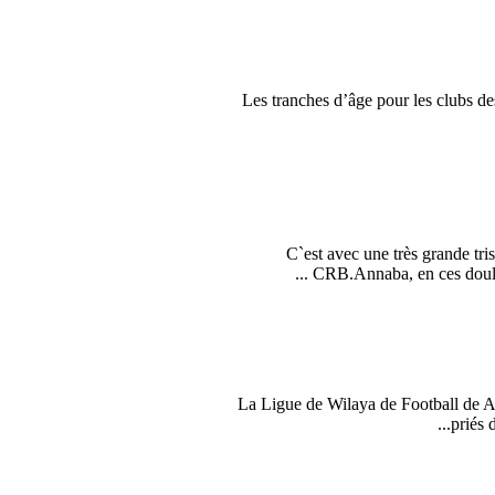
Les tranches d’âge pour les clubs 
C`est avec une très grande t
CRB.Annaba, en ces doulou
La Ligue de Wilaya de Football de A
priés 