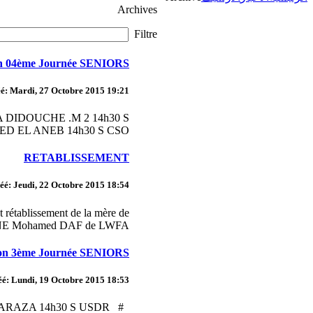
Archives
Filtre
n 04ème Journée SENIORS
é: Mardi, 27 Octobre 2015 19:21
 DIDOUCHE .M 2 14h30 S
 EL ANEB 14h30 S CSO ...
RETABLISSEMENT
éé: Jeudi, 22 Octobre 2015 18:54
t rétablissement de la mère de
NE Mohamed DAF de LWFA...
on 3ème Journée SENIORS
é: Lundi, 19 Octobre 2015 18:53
 KHARAZA 14h30 S USDR #