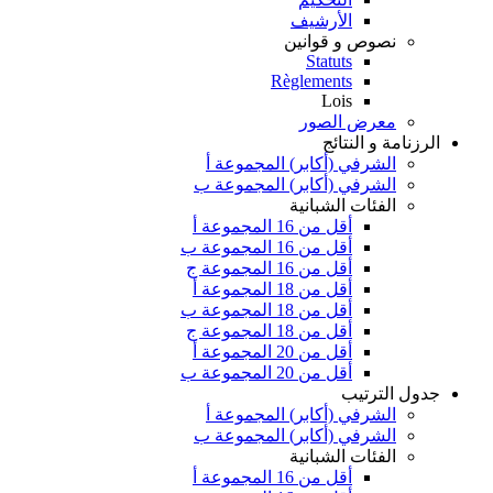
الأرشيف
نصوص و قوانين
Statuts
Règlements
Lois
معرض الصور
الرزنامة و النتائج
الشرفي (أكابر) المجموعة أ
الشرفي (أكابر) المجموعة ب
الفئات الشبانية
أقل من 16 المجموعة أ
أقل من 16 المجموعة ب
أقل من 16 المجموعة ج
أقل من 18 المجموعة أ
أقل من 18 المجموعة ب
أقل من 18 المجموعة ج
أقل من 20 المجموعة أ
أقل من 20 المجموعة ب
جدول الترتيب
الشرفي (أكابر) المجموعة أ
الشرفي (أكابر) المجموعة ب
الفئات الشبانية
أقل من 16 المجموعة أ