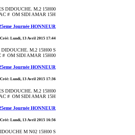
S DIDOUCHE. M.2 15H00
C # OM SIDI AMAR 15H...
 25eme Journée HONNEUR
Créé: Lundi, 13 Avril 2015 17:44
DIDOUCHE. M.2 15H00 S
 OM SIDI AMAR 15H00 ...
 25eme Journée HONNEUR
Créé: Lundi, 13 Avril 2015 17:36
S DIDOUCHE. M.2 15H00
C # OM SIDI AMAR 15H...
 25eme Journée HONNEUR
Créé: Lundi, 13 Avril 2015 16:56
IDOUCHE M N02 15H00 S