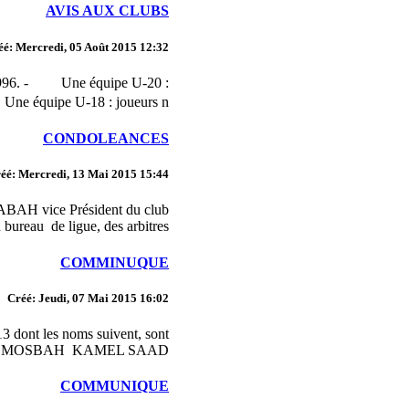
AVIS AUX CLUBS
éé: Mercredi, 05 Août 2015 12:32
er 1996. - Une équipe U-20 :
e équipe U-18 : joueurs n�...
CONDOLEANCES
éé: Mercredi, 13 Mai 2015 15:44
 RABAH vice Président du club
au de ligue, des arbitres ...
COMMINUQUE
Créé: Jeudi, 07 Mai 2015 16:02
3 dont les noms suivent, sont
diplôme. MOSBAH KAMEL SAAD...
COMMUNIQUE