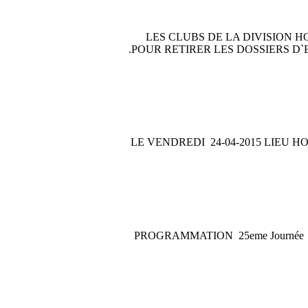
LES CLUBS DE LA DIVISION 
POUR RETIRER LES DOSSIERS D`ENGAGEMENT 2015/2016 MUNIS DU CACHET DU CLUB. MEILLEURES SALUTATIONS.
LE VENDREDI 24-04-2015 LIEU H
PROGRAMMATION 25eme Journée