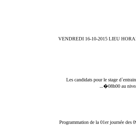
VENDREDI 16-10-2015 LIEU HOR
Les candidats pour le stage d`entra
08h00 au nive
Programmation de la 01er journée