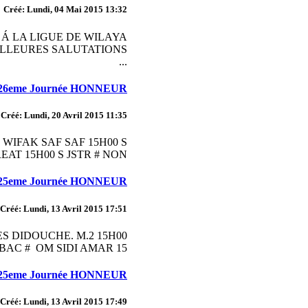
Créé: Lundi, 04 Mai 2015 13:32
 Á LA LIGUE DE WILAYA
...
 26eme Journée HONNEUR
Créé: Lundi, 20 Avril 2015 11:35
WIFAK SAF SAF 15H00 S
AT 15H00 S JSTR # NON ...
 25eme Journée HONNEUR
Créé: Lundi, 13 Avril 2015 17:51
S DIDOUCHE. M.2 15H00
AC # OM SIDI AMAR 15...
 25eme Journée HONNEUR
Créé: Lundi, 13 Avril 2015 17:49