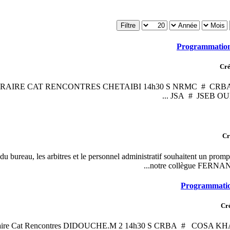
Filtre
Programmatio
Cré
ORAIRE CAT RENCONTRES CHETAIBI 14h30 S NRMC # CRBA
JSA # JSEB OUED
Cr
 bureau, les arbitres et le personnel administratif souhaitent un promp
notre collègue FERNA
Programmati
Cré
raire Cat Rencontres DIDOUCHE.M 2 14h30 S CRBA # COSA