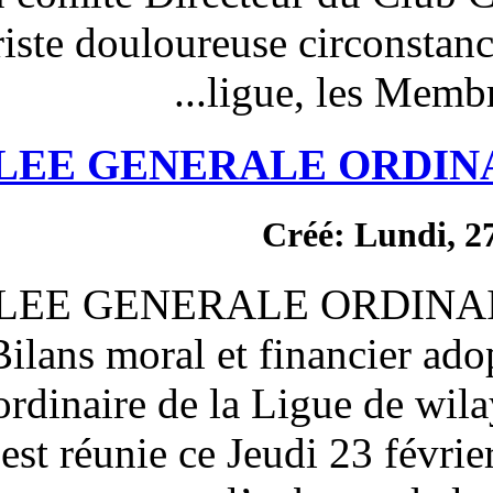
cette triste douloureuse
ligue
ASSEMBLEE GENERAL
Cr
ASSEMBLEE GENERALE
2016 Bilans moral et f
Générale ordinaire de la L
Annaba s’est réunie ce Jeu