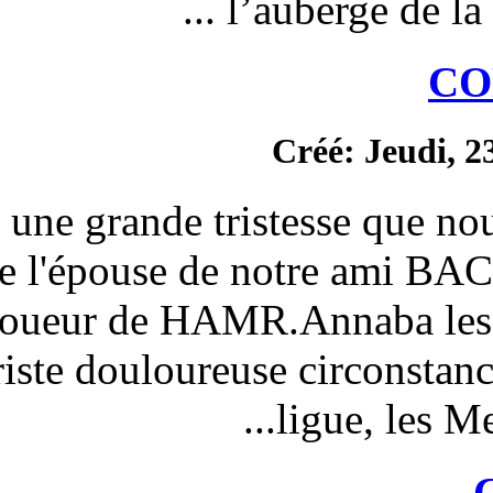
l’au
C
C’est avec une grande trist
décès de l'épouse de
Ancien joueur de HAMR.
cette triste douloureuse
l