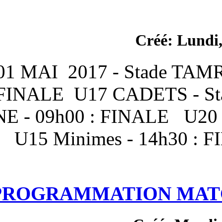
* LUNDI 01 MAI 2017 - 
09h00: FINALE U17 C
HOCINE - 09h00 : FIN
FINALE U15 Minimes -
PROGRAMMATI