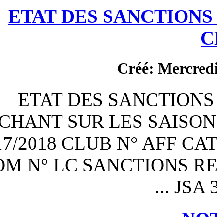
ETAT DES S
C
ETAT DES S
CHEVAUCHANT SUR LES
2017/2018 CLUB 
PRENOM N° LC SANC