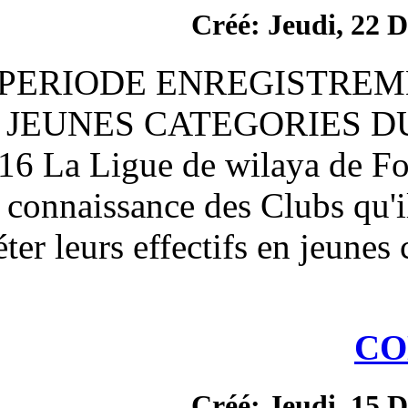
Créé
2ème PERIODE ENR
JEUNES CATEG
15.01.2016 La Ligue de w
porte à la connaissance de
de compléter leurs effectif
Créé