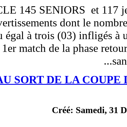
(L’ARTICLE 145 SENIOR
DE LA FAF) Les avertissements
inférieur ou égal à trois (03
date du 1er match de la 
TIRAGE AU SORT DE L
Créé: