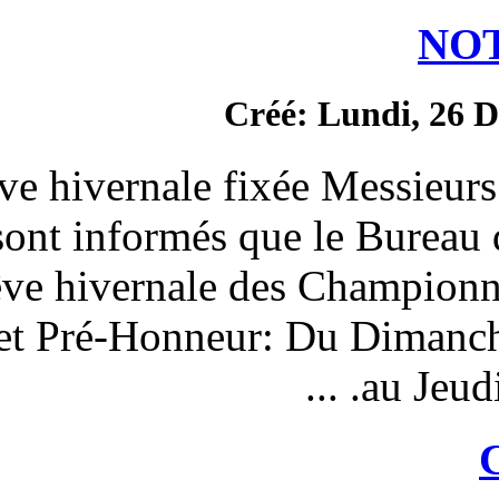
Créé
La trêve hivernale fixé
clubs, sont informés que
trêve hivernale de
Honneur et Pré-Honneur: 