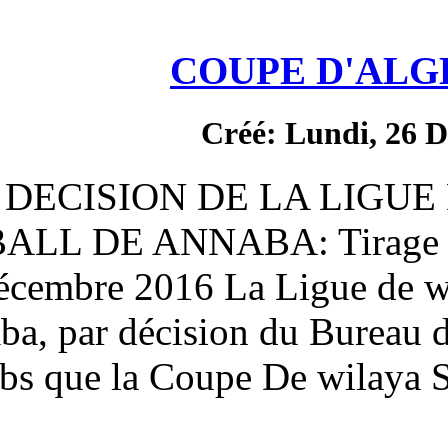
COUP
Créé
DECISION DE 
FOOTBALL DE ANNABA: T
jeudi 29 décembre 2016 La 
de Annaba, par décision 
les clubs que la Coupe