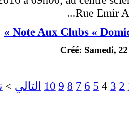
Note Aux Club
Créé
>>
نهاية
>
التالي
10
9
8