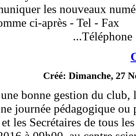
vous communiquer les nou
comme ci-après - 
Créé: Di
Pour une bonne gestion
organise une journée pédag
Présidents et les Secrétaires
Décembre 2016 à 09h00, au ce