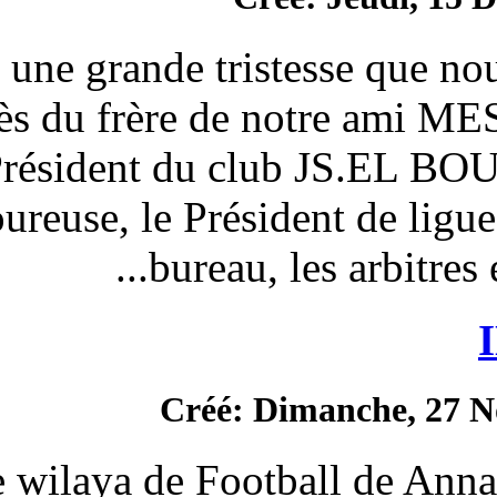
C’est avec une grande trist
décès du frère de
Président du club
douloureuse, le Présid
bureau, l
Créé: Di
La ligue de wilaya de Footb