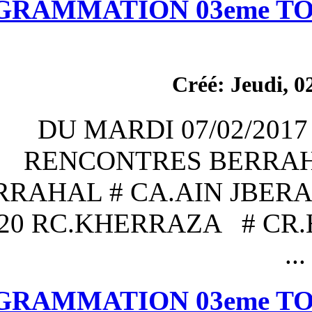
PROGRAMMATION 
C
DU MARDI 0
RENCONTRES
USM.BERRAHAL # CA.A
h 30 U20 RC.KHERR
PROGRAMMATION 