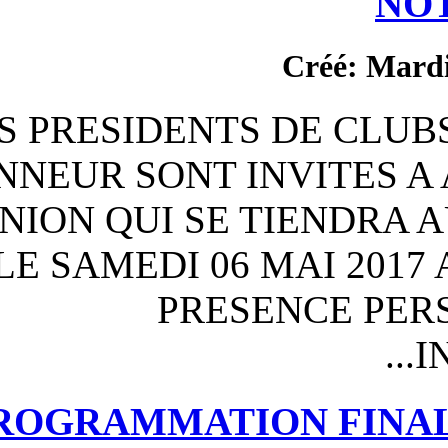
TOUS LES PRESIDENTS
PRE-HONNEUR SONT IN
REUNION QUI SE T
LIGUE LE SAMEDI 06 
PRES
PROGRAMMATIO