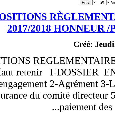
DISPOSITIONS RÈ
2017/2018 
DISPOSITIONS REGLE
ce qu’il faut retenir
Fiche d’engagement 2-Ag
élus 4-Assurance du comité 
pa