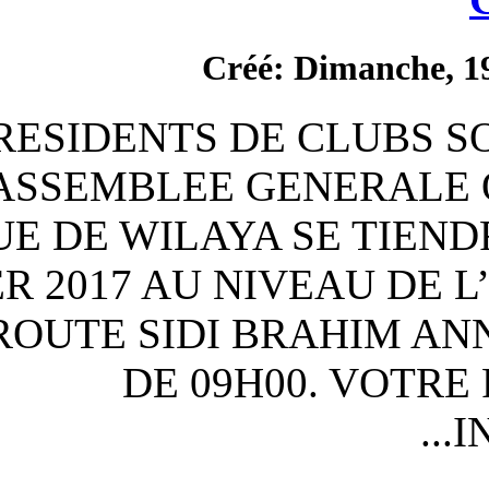
Créé:
LES PRESIDENTS DE
QUE L’ASSEMBLEE G
LA LIGUE DE WILAYA 
FEVRIER 2017 AU NI
JEUNES ROUTE SIDI B
DE 09H0