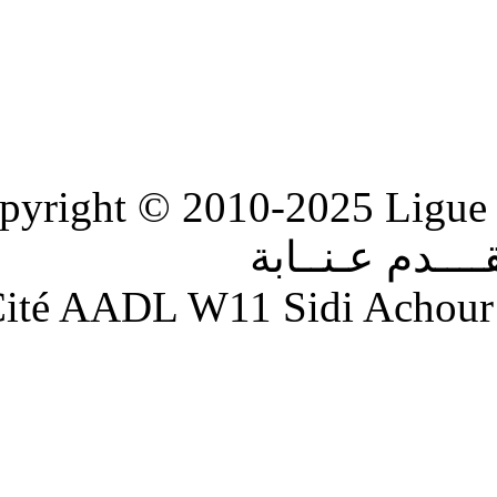
Copyright © 2010-2
ابة
Adresse : Cité AADL W11 S