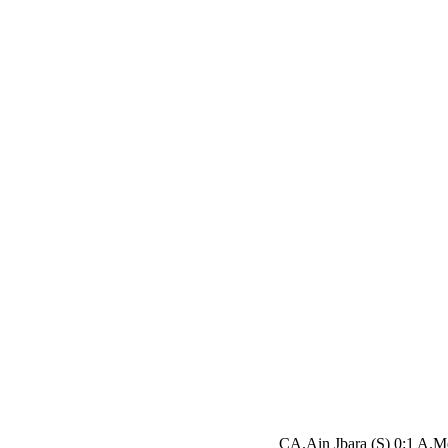
CA.Ain Jbara (S) 0:1 A.M