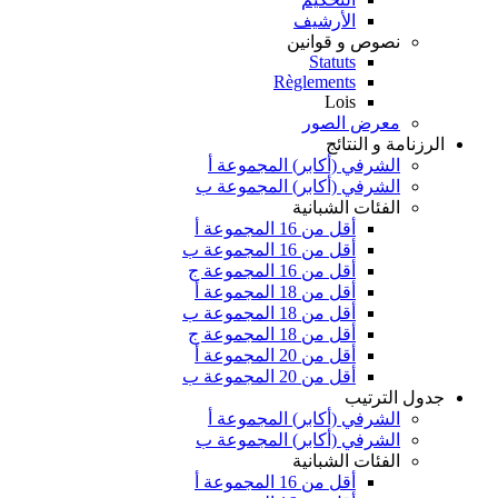
الأرشيف
نصوص و قوانين
Statuts
Règlements
Lois
معرض الصور
الرزنامة و النتائج
الشرفي (أكابر) المجموعة أ
الشرفي (أكابر) المجموعة ب
الفئات الشبانية
أقل من 16 المجموعة أ
أقل من 16 المجموعة ب
أقل من 16 المجموعة ج
أقل من 18 المجموعة أ
أقل من 18 المجموعة ب
أقل من 18 المجموعة ج
أقل من 20 المجموعة أ
أقل من 20 المجموعة ب
جدول الترتيب
الشرفي (أكابر) المجموعة أ
الشرفي (أكابر) المجموعة ب
الفئات الشبانية
أقل من 16 المجموعة أ