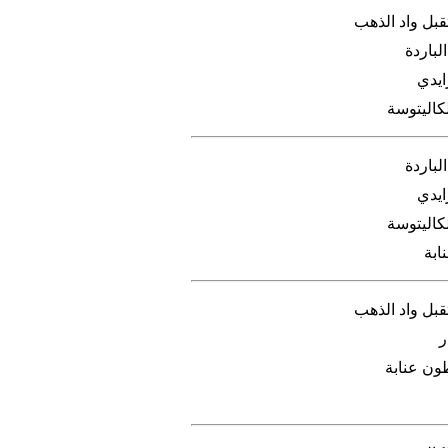
بل واد الذهب
لباردة
ايدي
كاليتوسة
لباردة
ايدي
كاليتوسة
ابة
بل واد الذهب
ر
ون عنابة