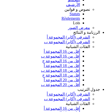
الأرشيف
نصوص و قوانين
Statuts
Règlements
Lois
معرض الصور
الرزنامة و النتائج
الشرفي (أكابر) المجموعة أ
الشرفي (أكابر) المجموعة ب
الفئات الشبانية
أقل من 16 المجموعة أ
أقل من 16 المجموعة ب
أقل من 16 المجموعة ج
أقل من 18 المجموعة أ
أقل من 18 المجموعة ب
أقل من 18 المجموعة ج
أقل من 20 المجموعة أ
أقل من 20 المجموعة ب
جدول الترتيب
الشرفي (أكابر) المجموعة أ
الشرفي (أكابر) المجموعة ب
الفئات الشبانية
أقل من 16 المجموعة أ