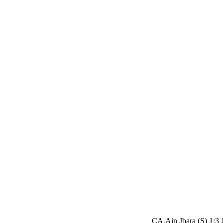
CA.Ain Jbara (S) 1:3 J