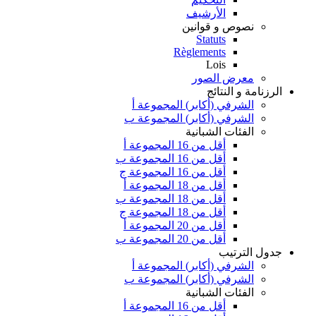
الأرشيف
نصوص و قوانين
Statuts
Règlements
Lois
معرض الصور
الرزنامة و النتائج
الشرفي (أكابر) المجموعة أ
الشرفي (أكابر) المجموعة ب
الفئات الشبانية
أقل من 16 المجموعة أ
أقل من 16 المجموعة ب
أقل من 16 المجموعة ج
أقل من 18 المجموعة أ
أقل من 18 المجموعة ب
أقل من 18 المجموعة ج
أقل من 20 المجموعة أ
أقل من 20 المجموعة ب
جدول الترتيب
الشرفي (أكابر) المجموعة أ
الشرفي (أكابر) المجموعة ب
الفئات الشبانية
أقل من 16 المجموعة أ