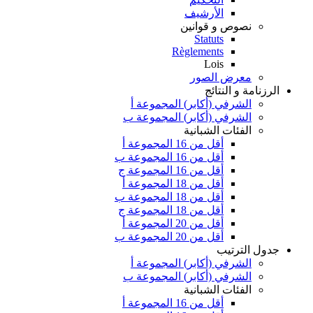
الأرشيف
نصوص و قوانين
Statuts
Règlements
Lois
معرض الصور
الرزنامة و النتائج
الشرفي (أكابر) المجموعة أ
الشرفي (أكابر) المجموعة ب
الفئات الشبانية
أقل من 16 المجموعة أ
أقل من 16 المجموعة ب
أقل من 16 المجموعة ج
أقل من 18 المجموعة أ
أقل من 18 المجموعة ب
أقل من 18 المجموعة ج
أقل من 20 المجموعة أ
أقل من 20 المجموعة ب
جدول الترتيب
الشرفي (أكابر) المجموعة أ
الشرفي (أكابر) المجموعة ب
الفئات الشبانية
أقل من 16 المجموعة أ