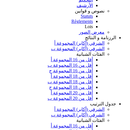
الأرشيف
نصوص و قوانين
Statuts
Règlements
Lois
معرض الصور
الرزنامة و النتائج
الشرفي (أكابر) المجموعة أ
الشرفي (أكابر) المجموعة ب
الفئات الشبانية
أقل من 16 المجموعة أ
أقل من 16 المجموعة ب
أقل من 16 المجموعة ج
أقل من 18 المجموعة أ
أقل من 18 المجموعة ب
أقل من 18 المجموعة ج
أقل من 20 المجموعة أ
أقل من 20 المجموعة ب
جدول الترتيب
الشرفي (أكابر) المجموعة أ
الشرفي (أكابر) المجموعة ب
الفئات الشبانية
أقل من 16 المجموعة أ