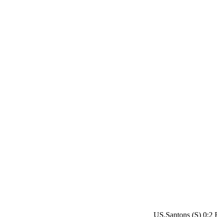
US.Santons (S) 0:2 