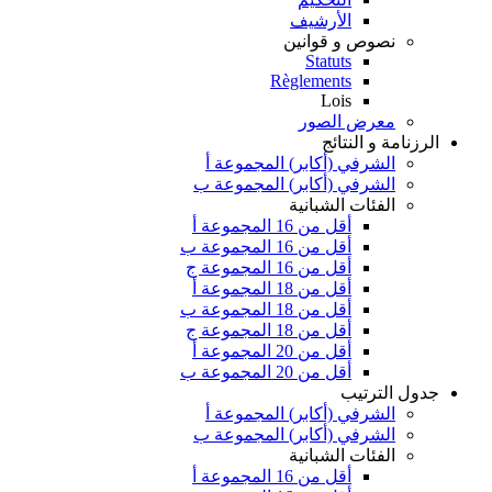
الأرشيف
نصوص و قوانين
Statuts
Règlements
Lois
معرض الصور
الرزنامة و النتائج
الشرفي (أكابر) المجموعة أ
الشرفي (أكابر) المجموعة ب
الفئات الشبانية
أقل من 16 المجموعة أ
أقل من 16 المجموعة ب
أقل من 16 المجموعة ج
أقل من 18 المجموعة أ
أقل من 18 المجموعة ب
أقل من 18 المجموعة ج
أقل من 20 المجموعة أ
أقل من 20 المجموعة ب
جدول الترتيب
الشرفي (أكابر) المجموعة أ
الشرفي (أكابر) المجموعة ب
الفئات الشبانية
أقل من 16 المجموعة أ