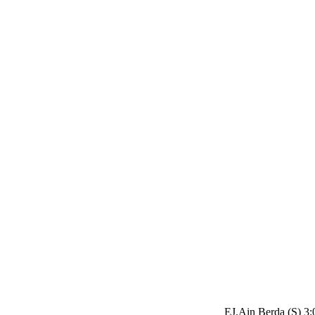
EJ.Ain Berda (S) 3