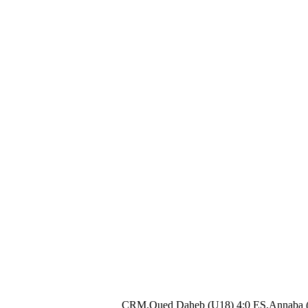
CRM.Oued Daheb (U18) 4:0 ES.Annaba 