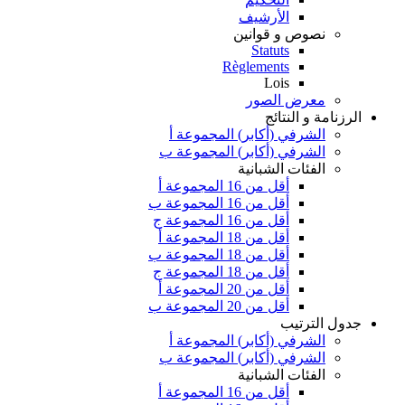
الأرشيف
نصوص و قوانين
Statuts
Règlements
Lois
معرض الصور
الرزنامة و النتائج
الشرفي (أكابر) المجموعة أ
الشرفي (أكابر) المجموعة ب
الفئات الشبانية
أقل من 16 المجموعة أ
أقل من 16 المجموعة ب
أقل من 16 المجموعة ج
أقل من 18 المجموعة أ
أقل من 18 المجموعة ب
أقل من 18 المجموعة ج
أقل من 20 المجموعة أ
أقل من 20 المجموعة ب
جدول الترتيب
الشرفي (أكابر) المجموعة أ
الشرفي (أكابر) المجموعة ب
الفئات الشبانية
أقل من 16 المجموعة أ