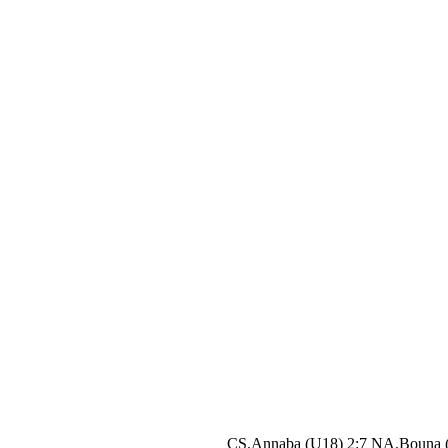
CS.Annaba (U18) 2:7 NA.Bouna 