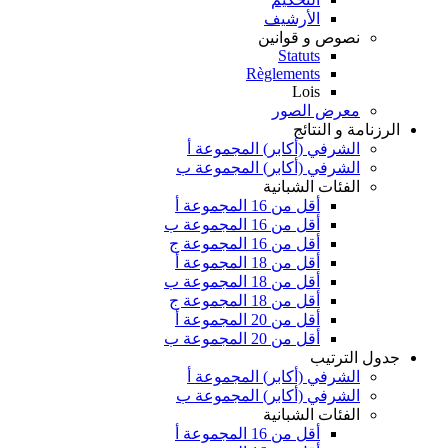
الأرشيف
نصوص و قوانين
Statuts
Règlements
Lois
معرض الصور
الرزنامة و النتائج
الشرفي (أكابر) المجموعة أ
الشرفي (أكابر) المجموعة ب
الفئات الشبانية
أقل من 16 المجموعة أ
أقل من 16 المجموعة ب
أقل من 16 المجموعة ج
أقل من 18 المجموعة أ
أقل من 18 المجموعة ب
أقل من 18 المجموعة ج
أقل من 20 المجموعة أ
أقل من 20 المجموعة ب
جدول الترتيب
الشرفي (أكابر) المجموعة أ
الشرفي (أكابر) المجموعة ب
الفئات الشبانية
أقل من 16 المجموعة أ