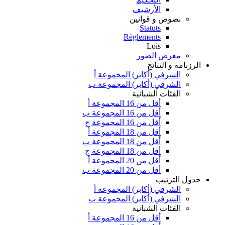
الأرشيف
نصوص و قوانين
Statuts
Règlements
Lois
معرض الصور
الرزنامة و النتائج
الشرفي (أكابر) المجموعة أ
الشرفي (أكابر) المجموعة ب
الفئات الشبانية
أقل من 16 المجموعة أ
أقل من 16 المجموعة ب
أقل من 16 المجموعة ج
أقل من 18 المجموعة أ
أقل من 18 المجموعة ب
أقل من 18 المجموعة ج
أقل من 20 المجموعة أ
أقل من 20 المجموعة ب
جدول الترتيب
الشرفي (أكابر) المجموعة أ
الشرفي (أكابر) المجموعة ب
الفئات الشبانية
أقل من 16 المجموعة أ