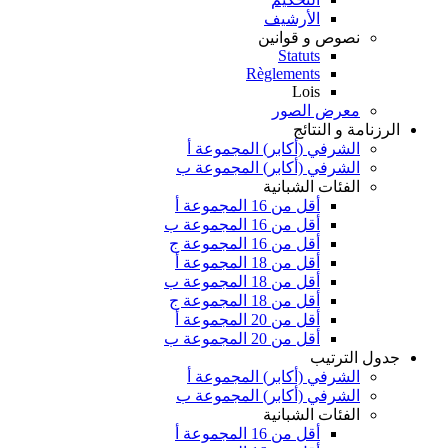
الأرشيف
نصوص و قوانين
Statuts
Règlements
Lois
معرض الصور
الرزنامة و النتائج
الشرفي (أكابر) المجموعة أ
الشرفي (أكابر) المجموعة ب
الفئات الشبانية
أقل من 16 المجموعة أ
أقل من 16 المجموعة ب
أقل من 16 المجموعة ج
أقل من 18 المجموعة أ
أقل من 18 المجموعة ب
أقل من 18 المجموعة ج
أقل من 20 المجموعة أ
أقل من 20 المجموعة ب
جدول الترتيب
الشرفي (أكابر) المجموعة أ
الشرفي (أكابر) المجموعة ب
الفئات الشبانية
أقل من 16 المجموعة أ