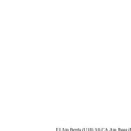
EJ.Ain Berda (U18) 3:0 CA.Ain Jbara 