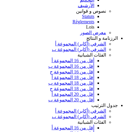
الأرشيف
نصوص و قوانين
Statuts
Règlements
Lois
معرض الصور
الرزنامة و النتائج
الشرفي (أكابر) المجموعة أ
الشرفي (أكابر) المجموعة ب
الفئات الشبانية
أقل من 16 المجموعة أ
أقل من 16 المجموعة ب
أقل من 16 المجموعة ج
أقل من 18 المجموعة أ
أقل من 18 المجموعة ب
أقل من 18 المجموعة ج
أقل من 20 المجموعة أ
أقل من 20 المجموعة ب
جدول الترتيب
الشرفي (أكابر) المجموعة أ
الشرفي (أكابر) المجموعة ب
الفئات الشبانية
أقل من 16 المجموعة أ