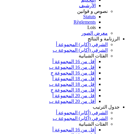
الأرشيف
نصوص و قوانين
Statuts
Règlements
Lois
معرض الصور
الرزنامة و النتائج
الشرفي (أكابر) المجموعة أ
الشرفي (أكابر) المجموعة ب
الفئات الشبانية
أقل من 16 المجموعة أ
أقل من 16 المجموعة ب
أقل من 16 المجموعة ج
أقل من 18 المجموعة أ
أقل من 18 المجموعة ب
أقل من 18 المجموعة ج
أقل من 20 المجموعة أ
أقل من 20 المجموعة ب
جدول الترتيب
الشرفي (أكابر) المجموعة أ
الشرفي (أكابر) المجموعة ب
الفئات الشبانية
أقل من 16 المجموعة أ