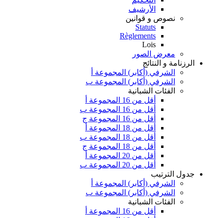
الأرشيف
نصوص و قوانين
Statuts
Règlements
Lois
معرض الصور
الرزنامة و النتائج
الشرفي (أكابر) المجموعة أ
الشرفي (أكابر) المجموعة ب
الفئات الشبانية
أقل من 16 المجموعة أ
أقل من 16 المجموعة ب
أقل من 16 المجموعة ج
أقل من 18 المجموعة أ
أقل من 18 المجموعة ب
أقل من 18 المجموعة ج
أقل من 20 المجموعة أ
أقل من 20 المجموعة ب
جدول الترتيب
الشرفي (أكابر) المجموعة أ
الشرفي (أكابر) المجموعة ب
الفئات الشبانية
أقل من 16 المجموعة أ