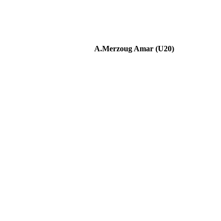
A.Merzoug Amar (U20)