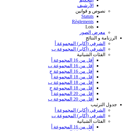
الأرشيف
نصوص و قوانين
Statuts
Règlements
Lois
معرض الصور
الرزنامة و النتائج
الشرفي (أكابر) المجموعة أ
الشرفي (أكابر) المجموعة ب
الفئات الشبانية
أقل من 16 المجموعة أ
أقل من 16 المجموعة ب
أقل من 16 المجموعة ج
أقل من 18 المجموعة أ
أقل من 18 المجموعة ب
أقل من 18 المجموعة ج
أقل من 20 المجموعة أ
أقل من 20 المجموعة ب
جدول الترتيب
الشرفي (أكابر) المجموعة أ
الشرفي (أكابر) المجموعة ب
الفئات الشبانية
أقل من 16 المجموعة أ