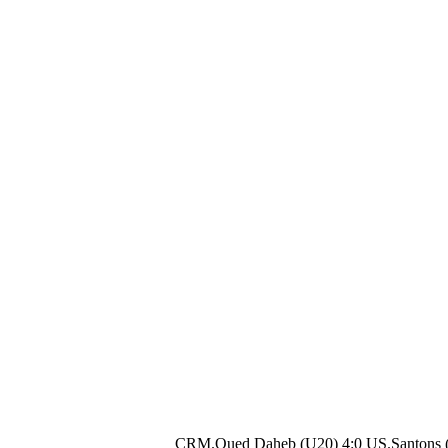
CRM.Oued Daheb (U20) 4:0 US.Santons 