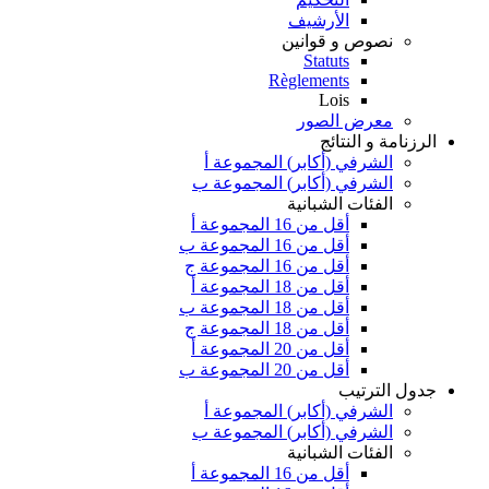
الأرشيف
نصوص و قوانين
Statuts
Règlements
Lois
معرض الصور
الرزنامة و النتائج
الشرفي (أكابر) المجموعة أ
الشرفي (أكابر) المجموعة ب
الفئات الشبانية
أقل من 16 المجموعة أ
أقل من 16 المجموعة ب
أقل من 16 المجموعة ج
أقل من 18 المجموعة أ
أقل من 18 المجموعة ب
أقل من 18 المجموعة ج
أقل من 20 المجموعة أ
أقل من 20 المجموعة ب
جدول الترتيب
الشرفي (أكابر) المجموعة أ
الشرفي (أكابر) المجموعة ب
الفئات الشبانية
أقل من 16 المجموعة أ