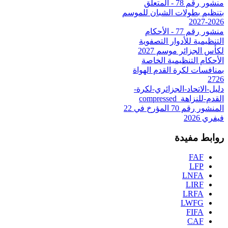
منشور رقم 78 - المتعلق
بتنظيم بطولات الشبان للموسم
2026-2027
منشور رقم 77 - الأحكام
التنظيمية للأدوار التصفوية
لكأس الجزائر موسم 2027
الأحكام التنظيمية الخاصة
بمنافسات لكرة القدم الهواة
2726
دليل-الاتحاد-الجزائري-لكرة-
القدم-للنزاهة_compressed
المنشور رقم 70 المؤرخ في 22
فيفري 2026
روابط مفيدة
FAF
LFP
LNFA
LIRF
LRFA
LWFG
FIFA
CAF