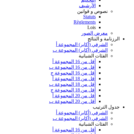
الأرشيف
نصوص و قوانين
Statuts
Règlements
Lois
معرض الصور
الرزنامة و النتائج
الشرفي (أكابر) المجموعة أ
الشرفي (أكابر) المجموعة ب
الفئات الشبانية
أقل من 16 المجموعة أ
أقل من 16 المجموعة ب
أقل من 16 المجموعة ج
أقل من 18 المجموعة أ
أقل من 18 المجموعة ب
أقل من 18 المجموعة ج
أقل من 20 المجموعة أ
أقل من 20 المجموعة ب
جدول الترتيب
الشرفي (أكابر) المجموعة أ
الشرفي (أكابر) المجموعة ب
الفئات الشبانية
أقل من 16 المجموعة أ