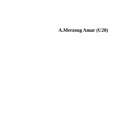
A.Merzoug Amar (U20)