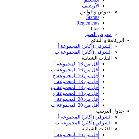
الأرشيف
نصوص و قوانين
Statuts
Règlements
Lois
معرض الصور
الرزنامة و النتائج
الشرفي (أكابر) المجموعة أ
الشرفي (أكابر) المجموعة ب
الفئات الشبانية
أقل من 16 المجموعة أ
أقل من 16 المجموعة ب
أقل من 16 المجموعة ج
أقل من 18 المجموعة أ
أقل من 18 المجموعة ب
أقل من 18 المجموعة ج
أقل من 20 المجموعة أ
أقل من 20 المجموعة ب
جدول الترتيب
الشرفي (أكابر) المجموعة أ
الشرفي (أكابر) المجموعة ب
الفئات الشبانية
أقل من 16 المجموعة أ