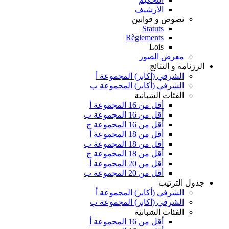
الأرشيف
نصوص و قوانين
Statuts
Règlements
Lois
معرض الصور
الرزنامة و النتائج
الشرفي (أكابر) المجموعة أ
الشرفي (أكابر) المجموعة ب
الفئات الشبانية
أقل من 16 المجموعة أ
أقل من 16 المجموعة ب
أقل من 16 المجموعة ج
أقل من 18 المجموعة أ
أقل من 18 المجموعة ب
أقل من 18 المجموعة ج
أقل من 20 المجموعة أ
أقل من 20 المجموعة ب
جدول الترتيب
الشرفي (أكابر) المجموعة أ
الشرفي (أكابر) المجموعة ب
الفئات الشبانية
أقل من 16 المجموعة أ