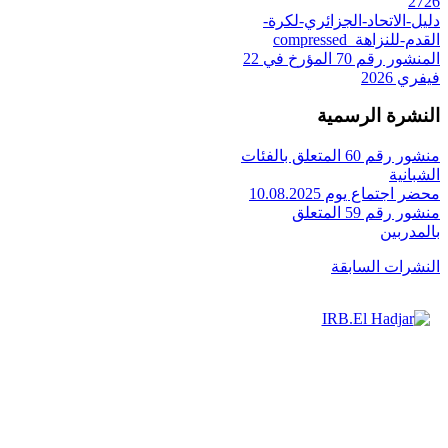
2726
دليل-الاتحاد-الجزائري-لكرة-
القدم-للنزاهة_compressed
المنشور رقم 70 المؤرخ في 22
فيفري 2026
النشرة الرسمية
منشور رقم 60 المتعلق بالفئات
الشبانية
محضر اجتماع يوم 10.08.2025
منشور رقم 59 المتعلق
بالمدربين
النشرات السابقة