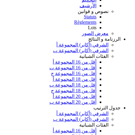
الأرشيف
نصوص و قوانين
Statuts
Règlements
Lois
معرض الصور
الرزنامة و النتائج
الشرفي (أكابر) المجموعة أ
الشرفي (أكابر) المجموعة ب
الفئات الشبانية
أقل من 16 المجموعة أ
أقل من 16 المجموعة ب
أقل من 16 المجموعة ج
أقل من 18 المجموعة أ
أقل من 18 المجموعة ب
أقل من 18 المجموعة ج
أقل من 20 المجموعة أ
أقل من 20 المجموعة ب
جدول الترتيب
الشرفي (أكابر) المجموعة أ
الشرفي (أكابر) المجموعة ب
الفئات الشبانية
أقل من 16 المجموعة أ