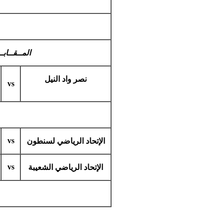
المــقــابـ
نصر واد النيل
vs
vs
الإتحاد الرياضي لسنطون
vs
الإتحاد الرياضي الشعيبة