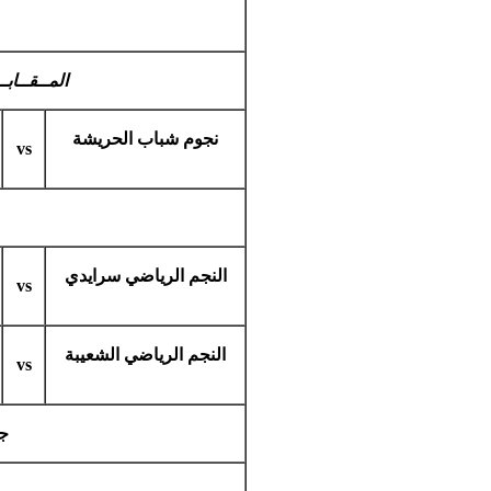
المــقــابـ
نجوم شباب الحريشة
vs
النجم الرياضي سرايدي
vs
النجم الرياضي الشعيبة
vs
ج