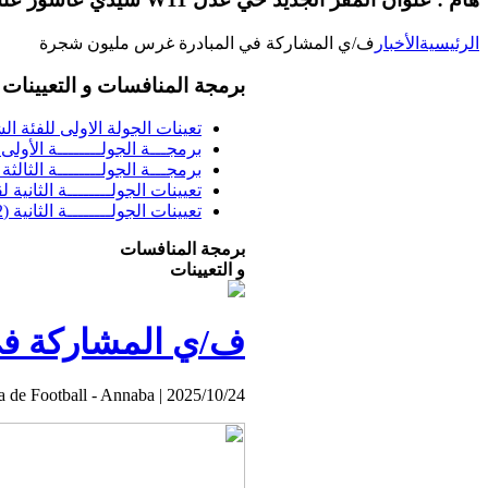
الرئيسية
الأخبار
ف/ي المشاركة في المبادرة غرس مليون شجرة
برمجة المنافسات و التعيينات
تعينات الجولة الاولى للفئة الشبا
برمجـــة الجولــــــــة الأولى فئــــ
برمجـــة الجولــــــــة الثالثة ف
تعيينات الجولــــــــة الثانية 
تعيينات الجولــــــــة الثانية (02) بطولة الشرفي
برمجة المنافسات
و التعيينات
ف/ي المشاركة في
a de Football - Annaba
|
2025/10/24