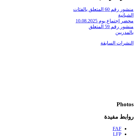
منشور رقم 60 المتعلق بالفئات
الشبانية
محضر اجتماع يوم 10.08.2025
منشور رقم 59 المتعلق
بالمدربين
النشرات السابقة
Photos
روابط مفيدة
FAF
LFP