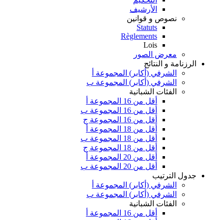
الأرشيف
نصوص و قوانين
Statuts
Règlements
Lois
معرض الصور
الرزنامة و النتائج
الشرفي (أكابر) المجموعة أ
الشرفي (أكابر) المجموعة ب
الفئات الشبانية
أقل من 16 المجموعة أ
أقل من 16 المجموعة ب
أقل من 16 المجموعة ج
أقل من 18 المجموعة أ
أقل من 18 المجموعة ب
أقل من 18 المجموعة ج
أقل من 20 المجموعة أ
أقل من 20 المجموعة ب
جدول الترتيب
الشرفي (أكابر) المجموعة أ
الشرفي (أكابر) المجموعة ب
الفئات الشبانية
أقل من 16 المجموعة أ