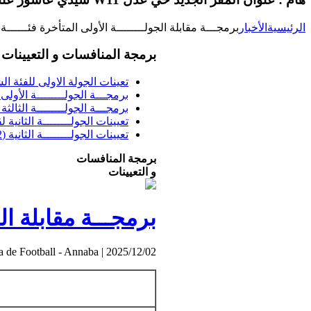
الرئيسية
الأخبار
برمجـــة مقابلة الجولــــــــة الأولى المتأخرة فئــــــة 
برمجة المنافسات و التعيينات
تعينات الجولة الاولى للفئة الشبا
برمجـــة الجولــــــــة الأولى فئــــ
برمجـــة الجولــــــــة الثالثة ف
تعيينات الجولــــــــة الثانية 
تعيينات الجولــــــــة الثانية (02) بطولة الشرفي
برمجة المنافسات
و التعيينات
برمجـــة مقابلة الج
a de Football - Annaba
|
2025/12/02