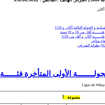
أكابر
نية و الجولة الثالثة أكابر و U20
ــة أقل من 16 و 18 سنة
ئــــــة أكابر و أقل من U20
لقاء متأخر
ولــــــــة الأولى المتأخرة فئــــــة 
Ligue de Wilay
مجموعة أ