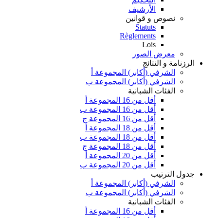
الأرشيف
نصوص و قوانين
Statuts
Règlements
Lois
معرض الصور
الرزنامة و النتائج
الشرفي (أكابر) المجموعة أ
الشرفي (أكابر) المجموعة ب
الفئات الشبانية
أقل من 16 المجموعة أ
أقل من 16 المجموعة ب
أقل من 16 المجموعة ج
أقل من 18 المجموعة أ
أقل من 18 المجموعة ب
أقل من 18 المجموعة ج
أقل من 20 المجموعة أ
أقل من 20 المجموعة ب
جدول الترتيب
الشرفي (أكابر) المجموعة أ
الشرفي (أكابر) المجموعة ب
الفئات الشبانية
أقل من 16 المجموعة أ