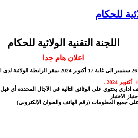
ائية للحكام
اللجنة التقنية ال
ولائية
للحكام
اعلان هام جدا
2024
بمقر الرابطة الولائية لدى ال
.
2024
ري يحتوي على الوثائق التالية في الآجال المحددة أي قبل تاريخ 19 
ياز الاختبار
لى جميع المعلومات (رقم الهاتف والعنوان الإلكتروني)