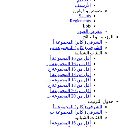
الأرشيف
نصوص و قوانين
Statuts
Règlements
Lois
معرض الصور
الرزنامة و النتائج
الشرفي (أكابر) المجموعة أ
الشرفي (أكابر) المجموعة ب
الفئات الشبانية
أقل من 16 المجموعة أ
أقل من 16 المجموعة ب
أقل من 16 المجموعة ج
أقل من 18 المجموعة أ
أقل من 18 المجموعة ب
أقل من 18 المجموعة ج
أقل من 20 المجموعة أ
أقل من 20 المجموعة ب
جدول الترتيب
الشرفي (أكابر) المجموعة أ
الشرفي (أكابر) المجموعة ب
الفئات الشبانية
أقل من 16 المجموعة أ