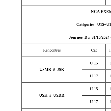
Rencontres
USMB # JSK
USK # USDR