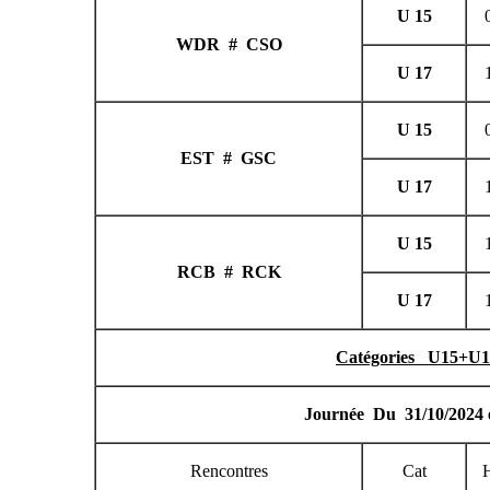
WDR # CSO
EST # GSC
RCB # RCK
Rencontres