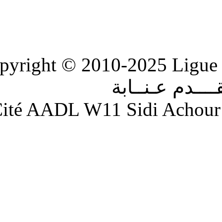
Copyright © 2010-2
ابة
Adresse : Cité AADL W11 S