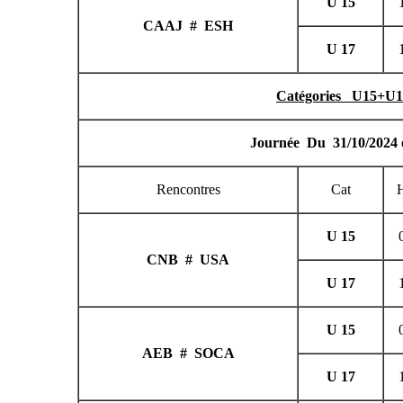
CAAJ # ESH
Rencontres
CNB # USA
AEB # SOCA