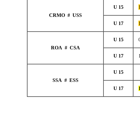
CRMO # USS
ROA # CSA
SSA # ESS