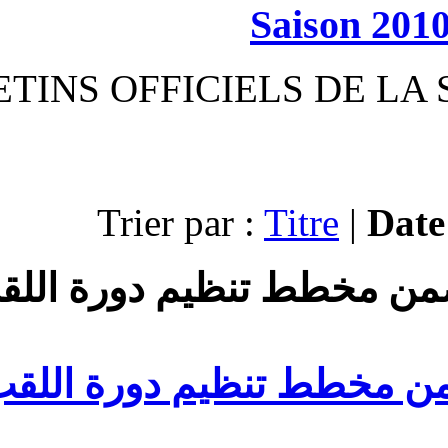
S
BULLETINS OFFICIEL
Trier par :
خطط تنظيم دورة اللقب الوطني