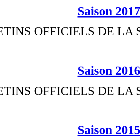
S
BULLETINS OFFICIEL
S
BULLETINS OFFICIEL
S