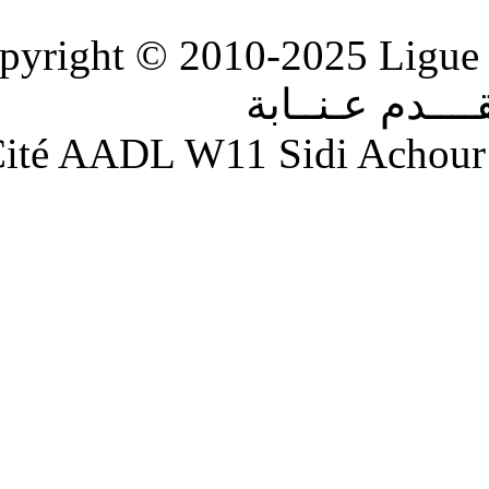
Copyright © 2010-2
ابة
Adresse : Cité AADL W11 S