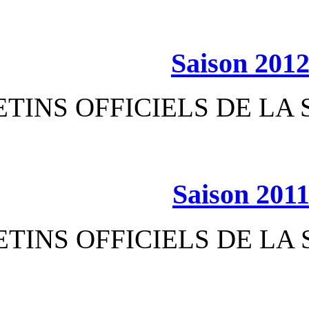
S
BULLETINS OFFICIEL
S
BULLETINS OFFICIEL