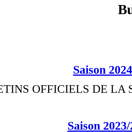
S
BULLETINS OFFICIEL
Sa