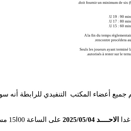
doit fournir un minimum de six (0
rencontre procédera au
autorisés à rester sur le ter
 جميع أعضاء المكتب التنفيدي للرابطة أنه س
غدا
الاحــــد 2025/05/04
على الساعة 00ا15 مساءا