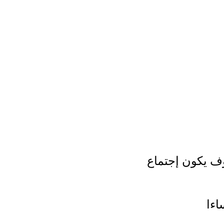
وف يكون إجتماع