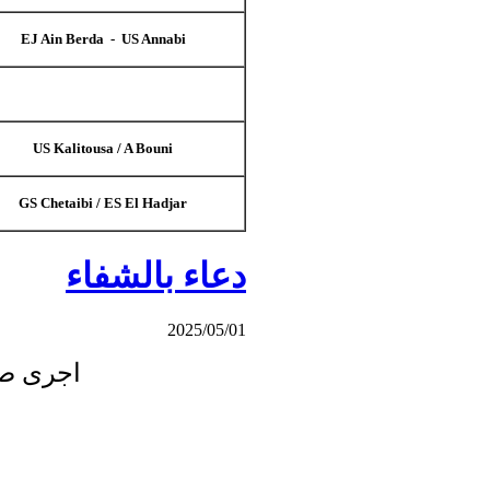
EJ Ain Berda - US Annabi
US Kalitousa / A Bouni
GS Chetaibi / ES El Hadjar
دعاء بالشفاء
2025/05/01
اجرى صب