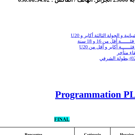
نية و الجولة الثالثة أكابر و U20
ــة أقل من 16 و 18 سنة
ئــــــة أكابر و أقل من U20
لقاء متأخر
Programmation P
FINAL
Rencontre
Catégorie
Horaire