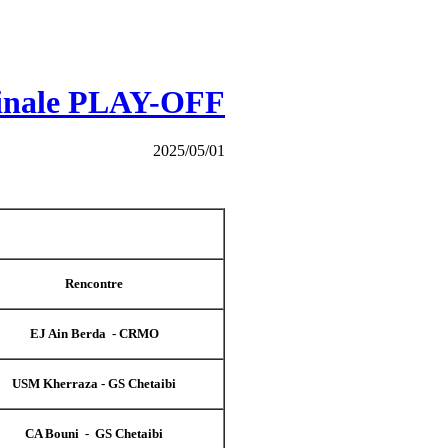
Finale PLAY-OFF
2025/05/01
Rencontre
EJ Ain Berda - CRMO
USM Kherraza - GS Chetaibi
CA Bouni - GS Chetaibi