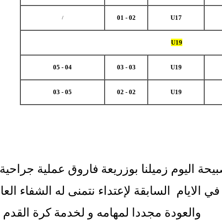
02 - 01
U17
/
U19
04 - 05
03 - 03
U19
05 - 03
02 - 02
U19
يحة اليوم زميلنا بوزريعة فاروق عملية جراحية
في الايام السابقة لإعتداء نتمنى له الشفاء الع
والعودة مجددا لمهامه و لخدمة كرة القدم