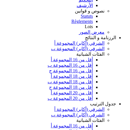
الأرشيف
نصوص و قوانين
Statuts
Règlements
Lois
معرض الصور
الرزنامة و النتائج
الشرفي (أكابر) المجموعة أ
الشرفي (أكابر) المجموعة ب
الفئات الشبانية
أقل من 16 المجموعة أ
أقل من 16 المجموعة ب
أقل من 16 المجموعة ج
أقل من 18 المجموعة أ
أقل من 18 المجموعة ب
أقل من 18 المجموعة ج
أقل من 20 المجموعة أ
أقل من 20 المجموعة ب
جدول الترتيب
الشرفي (أكابر) المجموعة أ
الشرفي (أكابر) المجموعة ب
الفئات الشبانية
أقل من 16 المجموعة أ