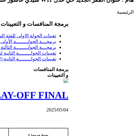
الرئيسية
برمجة المنافسات و التعيينات
تعينات الجولة الاولى للفئة الشبا
برمجـــة الجولــــــــة الأولى فئــــ
برمجـــة الجولــــــــة الثالثة ف
تعيينات الجولــــــــة الثانية 
تعيينات الجولــــــــة الثانية (02) بطولة الشرفي
برمجة المنافسات
و التعيينات
LAY-OFF FINAL
2025/05/04
Lieu et date