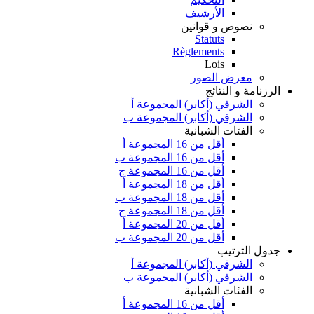
الأرشيف
نصوص و قوانين
Statuts
Règlements
Lois
معرض الصور
الرزنامة و النتائج
الشرفي (أكابر) المجموعة أ
الشرفي (أكابر) المجموعة ب
الفئات الشبانية
أقل من 16 المجموعة أ
أقل من 16 المجموعة ب
أقل من 16 المجموعة ج
أقل من 18 المجموعة أ
أقل من 18 المجموعة ب
أقل من 18 المجموعة ج
أقل من 20 المجموعة أ
أقل من 20 المجموعة ب
جدول الترتيب
الشرفي (أكابر) المجموعة أ
الشرفي (أكابر) المجموعة ب
الفئات الشبانية
أقل من 16 المجموعة أ