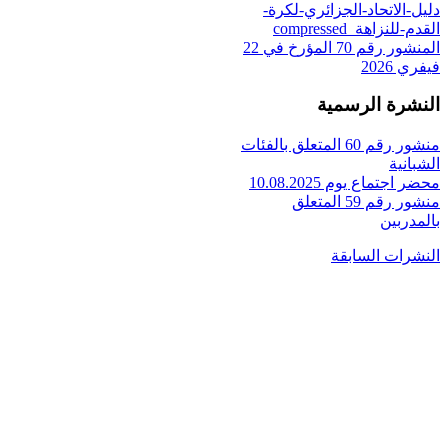
دليل-الاتحاد-الجزائري-لكرة-
القدم-للنزاهة_compressed
المنشور رقم 70 المؤرخ في 22
فيفري 2026
النشرة الرسمية
منشور رقم 60 المتعلق بالفئات
الشبانية
محضر اجتماع يوم 10.08.2025
منشور رقم 59 المتعلق
بالمدربين
النشرات السابقة