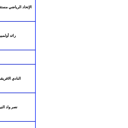
الإتحاد الرياضي مست
رائد أولمبي
النادي الافريق
نصر واد الن