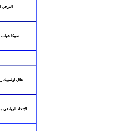
الترجي ا
صوكا شباب ع
هلال اولمبيك ر
الإتحاد الرياضي 