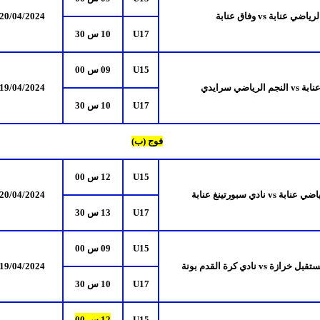
لرياضي عنابة
vs
وفاق عنابة
/2024
4
/0
20
U17
10 س 30
U15
09 س 00
نابة
vs
النجم الرياضي سرايدي
/2024
4
/0
19
U17
10 س 30
فوج (ب)
U15
12 س 00
ياضي عنابة
vs
نادي سبورتينغ عنابة
/2024
4
/0
20
U17
13 س 30
U15
09 س 00
مستقبل خرازة
vs
نادي كرة القدم بونة
/2024
4
19/0
U17
10 س 30
U15
12 س 00