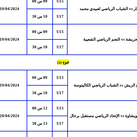
U15
09 س 00
ر
vs
الشباب الرياضي لعبيدي محمد
/2024
4
/0
19
U17
10 س 30
U15
09 س 00
حريشة
vs
النجم الرياضي الشعيبة
/2024
4
/0
19
U17
10 س 30
فوج (ذ)
U15
09 س 00
ع الريش
vs
الشباب الرياضي الكاليتوسة
/2024
4
/0
19
U17
10 س 30
U15
12 س 00
 ويشاوة
vs
الإتحاد الرياضي مستقبل برحال
/2024
4
/0
20
U17
13 س 30