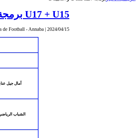
U17 + U15 برمجة الجولة 13 لفئة اقل من
a de Football - Annaba
|
2024/04/15
آمال جيل عنا
الشباب الرياضي