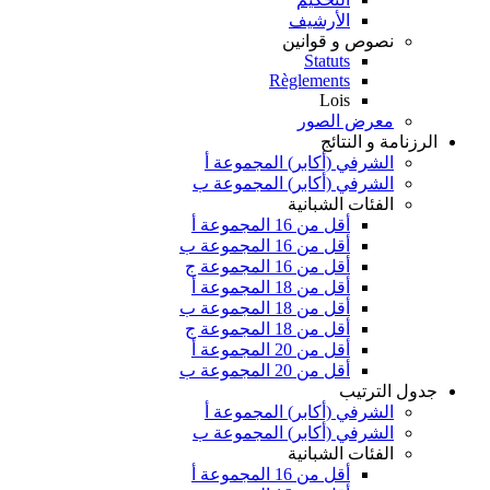
الأرشيف
نصوص و قوانين
Statuts
Règlements
Lois
معرض الصور
الرزنامة و النتائج
الشرفي (أكابر) المجموعة أ
الشرفي (أكابر) المجموعة ب
الفئات الشبانية
أقل من 16 المجموعة أ
أقل من 16 المجموعة ب
أقل من 16 المجموعة ج
أقل من 18 المجموعة أ
أقل من 18 المجموعة ب
أقل من 18 المجموعة ج
أقل من 20 المجموعة أ
أقل من 20 المجموعة ب
جدول الترتيب
الشرفي (أكابر) المجموعة أ
الشرفي (أكابر) المجموعة ب
الفئات الشبانية
أقل من 16 المجموعة أ