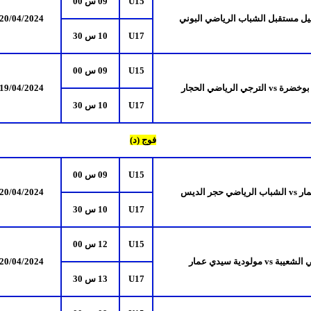
U15
09 س 00
ل مستقبل الشباب الرياضي البوني
/2024
4
/0
20
U17
10 س 30
U15
09 س 00
 بوخضرة
vs
الترجي الرياضي الحجار
/2024
4
/0
19
U17
10 س 30
فوج (د)
U15
09 س 00
مار
vs
الشباب الرياضي حجر الديس
/2024
4
/0
20
U17
10 س 30
U15
12 س 00
ي الشعيبة
vs
مولودية سيدي عمار
/2024
4
/0
20
U17
13 س 30