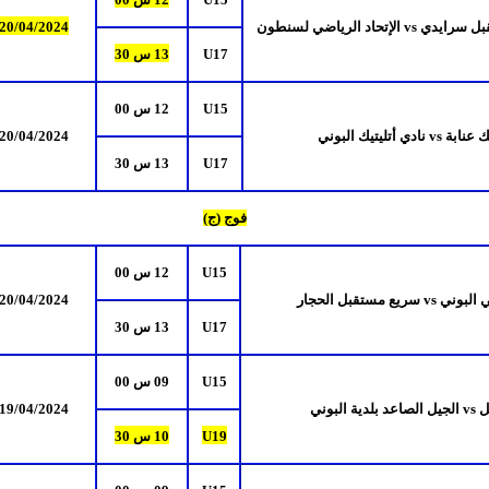
قبل سرايدي
vs
الإتحاد الرياضي لسنطون
/2024
4
/0
20
U17
13 س 30
U15
12 س 00
ك عنابة
vs
نادي أتليتيك البوني
/2024
4
/0
20
U17
13 س 30
فوج (ج)
U15
12 س 00
ي البوني
vs
سريع مستقبل الحجار
/2024
4
/0
20
U17
13 س 30
U15
09 س 00
يل
vs
الجيل الصاعد بلدية البوني
/2024
4
/0
19
U19
10 س 30