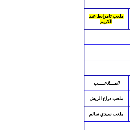
ملعب تامرابط عبد
الكريم
المـــلاعــــب
ملعب دراع الريش
ملعب سيدي سالم