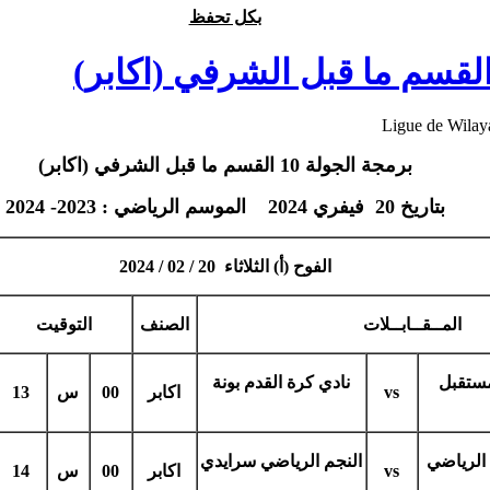
بكل تحفظ
Ligue de Wilay
برمجة الجولة 10 القسم ما قبل الشرفي (اكابر)
بتاريخ 20 فيفري 2024 الموسم الرياضي : 2023- 2024
الفوح (أ)
الثلاثاء 20 / 02 / 2024
المــقــابــلات
الصنف
التوقيت
مستقبل
نادي كرة القدم بونة
vs
اكابر
0
0
س
13
الرياضي
النجم الرياضي سرايدي
vs
اكابر
0
0
س
14