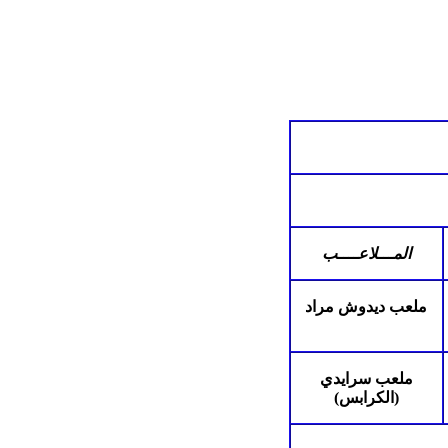
المـــلاعــــب
ملعب ديدوش مراد
ملعب سرايدي
(الكرابس)