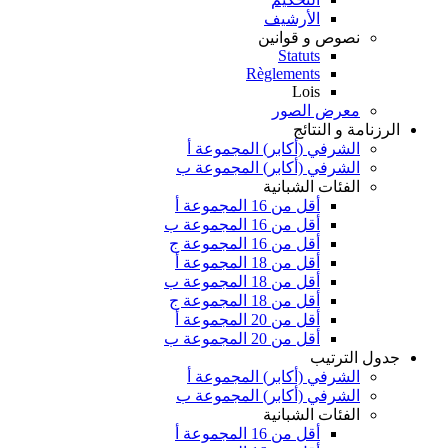
الأرشيف
نصوص و قوانين
Statuts
Règlements
Lois
معرض الصور
الرزنامة و النتائج
الشرفي (أكابر) المجموعة أ
الشرفي (أكابر) المجموعة ب
الفئات الشبانية
أقل من 16 المجموعة أ
أقل من 16 المجموعة ب
أقل من 16 المجموعة ج
أقل من 18 المجموعة أ
أقل من 18 المجموعة ب
أقل من 18 المجموعة ج
أقل من 20 المجموعة أ
أقل من 20 المجموعة ب
جدول الترتيب
الشرفي (أكابر) المجموعة أ
الشرفي (أكابر) المجموعة ب
الفئات الشبانية
أقل من 16 المجموعة أ