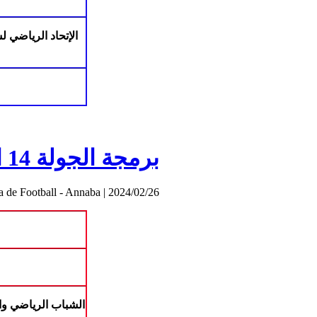
الإتحاد الرياضي 
برمجة الجولة 14 القسم الشرفي (اكابر)
a de Football - Annaba
|
2024/02/26
الشباب الرياضي وا