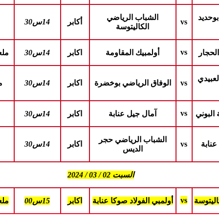
وحديد
الشباب الرياضي
vs
أكابر
14س30
الكاليتوسة
vs
لحجار
أولمبيك المقاومة
اكابر
14س30
ملع
لعبيدي
vs
الوفاق الرياضي بوخضرة
اكابر
14س30
م
vs
 البوني
آمال جيل عنابة
اكابر
14س30
الشباب الرياضي حجر
عنابة
vs
اكابر
14س30
الديس
السبت 02 / 03 / 2024
vs
اليتوسة
أولمبي الفولاد صوكا عنابة
اكابر
15س00
ملع