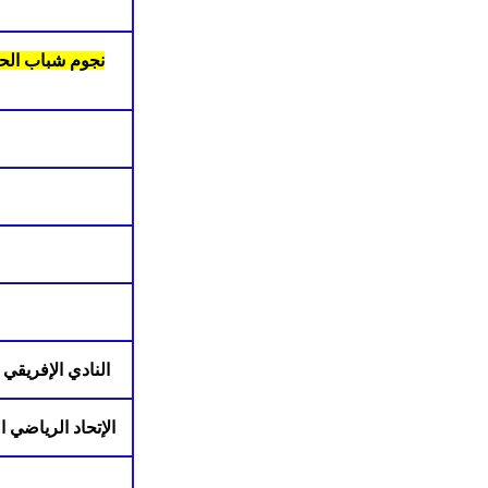
نجوم شباب الح
النادي الإفريقي 
الإتحاد الرياضي ا