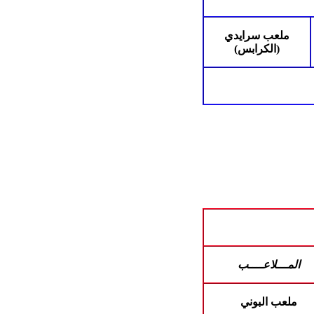
ملعب سرايدي
(الكرابس)
المـــلاعــــب
ملعب البوني