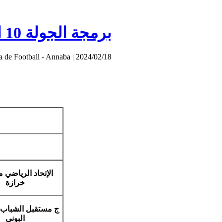
برمجة الجولة 10 القسم ما قبل الشرفي (اكابر)
a de Football - Annaba
|
2024/02/18
الإتحاد الرياضي 
خرازة
ج مستقبل الشباب 
البوني