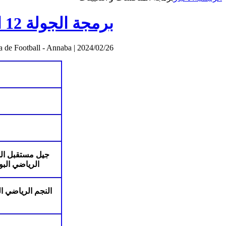
برمجة الجولة 12 القسم ما قبل الشرفي (اكابر)
a de Football - Annaba
|
2024/02/26
جيل مستقبل ال
الرياضي البو
النجم الرياضي ا