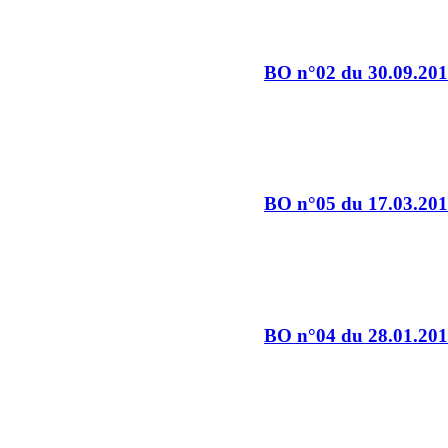
BO n°02 du 30.09.20
BO n°05 du 17.03.20
BO n°04 du 28.01.20