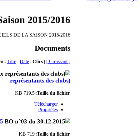
Saison 2015/2016
IELS DE LA SAISON 2015/2016
Documents
ar :
Titre
|
Date
|
Clics
|
[ Croissant ]
représentants des clubs)
719.5 KB
Taille du fichier:
Télécharger
Propriétes
15
719 KB
Taille du fichier: