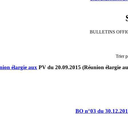
BULLETINS OFFIC
Trier p
ion élargie aux
BO n°03 du 30.12.20