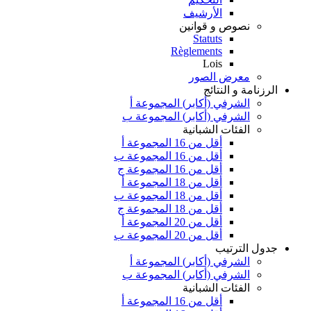
الأرشيف
نصوص و قوانين
Statuts
Règlements
Lois
معرض الصور
الرزنامة و النتائج
الشرفي (أكابر) المجموعة أ
الشرفي (أكابر) المجموعة ب
الفئات الشبانية
أقل من 16 المجموعة أ
أقل من 16 المجموعة ب
أقل من 16 المجموعة ج
أقل من 18 المجموعة أ
أقل من 18 المجموعة ب
أقل من 18 المجموعة ج
أقل من 20 المجموعة أ
أقل من 20 المجموعة ب
جدول الترتيب
الشرفي (أكابر) المجموعة أ
الشرفي (أكابر) المجموعة ب
الفئات الشبانية
أقل من 16 المجموعة أ