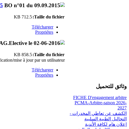
15
712.5 KB
Taille du fichier:
Télécharger
Propriétes
858.5 KB
Taille du fichier:
ation/mise à jour par un utilisateur.
Télécharger
Propriétes
وثائق للتحميل
FICHE D'engagement arbitre
PCMA-Arbitre-saison 2026-
2027
الكشف عن تعاطي المخدرات -
التحاليل الطبية السلبية
إعلان هام لكافة الأندية